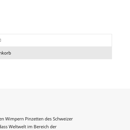
nkorb
ten Wimpern Pinzetten des Schweizer
ass Weltwelt im Bereich der