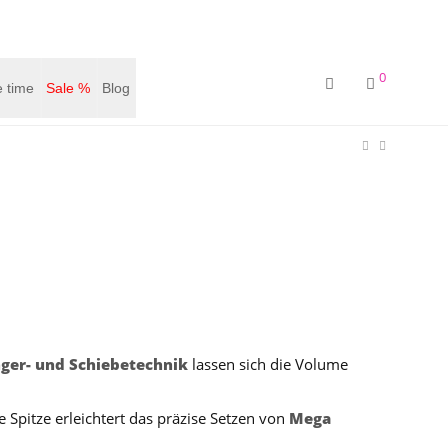
0
 time
Sale %
Blog
nger- und Schiebetechnik
lassen sich die Volume
 Spitze erleichtert das präzise Setzen von
Mega