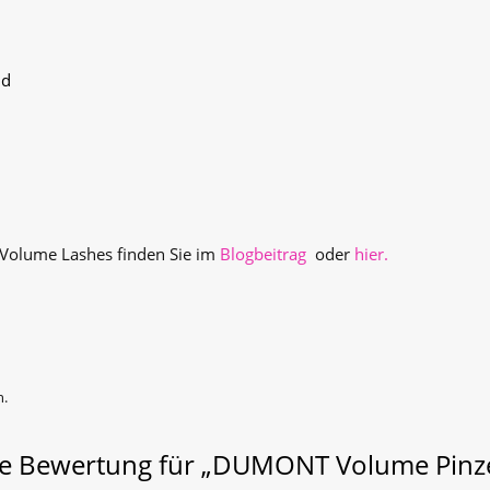
nd
Volume Lashes finden Sie im
Blogbeitrag
oder
hier.
n.
ste Bewertung für „DUMONT Volume Pinze