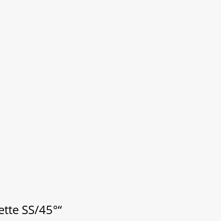
tte SS/45°“