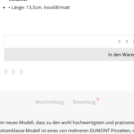
• Länge: 13,5cm. Inox08/matt
In den Ware
0
Beschreibung
Bewertung
in neues Modell, dass zu den wohl hochwertigsten und präzises
tzenklasse-Modell ist eines von mehreren DUMONT Pinzetten, d