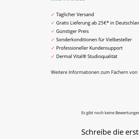
✓
Täglicher Versand
✓
Gratis Lieferung ab 25€* in Deutschla
✓
Günstiger Preis
✓
Sonderkonditionen für Vielbesteller
✓
Professioneller Kundensupport
✓
Dermal Vital® Studioqualität
Weitere Informationen zum Fächern von 
Es gibt noch keine Bewertunge
Schreibe die er