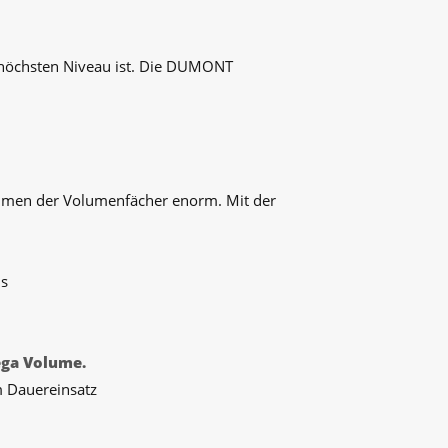
 höchsten Niveau ist. Die DUMONT
ehmen der Volumenfächer enorm. Mit der
ns
ga Volume.
m Dauereinsatz