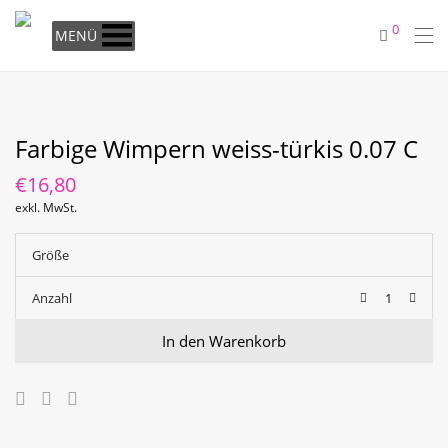
0
MENÜ
Farbige Wimpern weiss-türkis 0.07 C
€
16,80
exkl. MwSt.
Größe
Anzahl
In den Warenkorb