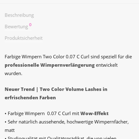
Beschreibung
0
Bewertung
Produktsicherheit
Farbige Wimpern Two Color 0.07 C Curl sind speziell für die
professionelle Wimpernverlängerung
entwickelt
wurden.
Neuer Trend | Two Color Volume Lashes in
erfrischenden Farben
• Farbige Wimpern 0.07 C Curl mit
Wow-Effekt
•
Sehr natürlich aussehende, hochwertige Wimpernfächer,
matt
• Studioqualität mit Qualitätsprädikat, die von vielen