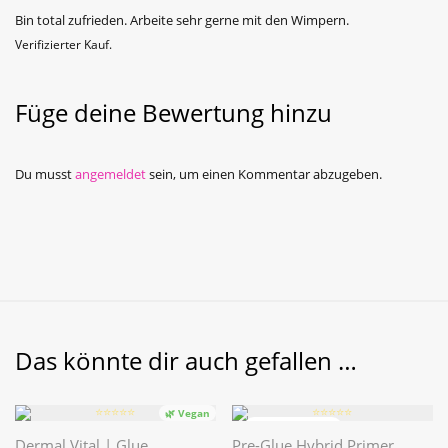
von 5
Bin total zufrieden. Arbeite sehr gerne mit den Wimpern.
Verifizierter Kauf.
Füge deine Bewertung hinzu
Du musst
angemeldet
sein, um einen Kommentar abzugeben.
Das könnte dir auch gefallen …
⭐️⭐️⭐️⭐️⭐️
⭐️⭐️⭐️⭐️⭐️
🌿 Vegan
Dermal Vital | Glue
Pre-Glue Hybrid Primer