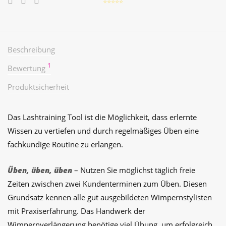
⭐️⭐️⭐️⭐️⭐️
Beschreibung
1
Bewertung
Produktsicherheit
Das Lashtraining Tool ist die Möglichkeit, dass erlernte
Wissen zu vertiefen und durch regelmäßiges Üben eine
fachkundige Routine zu erlangen.
Üben, üben, üben
– Nutzen Sie möglichst täglich freie
Zeiten zwischen zwei Kundenterminen zum Üben. Diesen
Grundsatz kennen alle gut ausgebildeten Wimpernstylisten
mit Praxiserfahrung. Das Handwerk der
Wimpernverlängerung benötige viel Übung, um erfolgreich