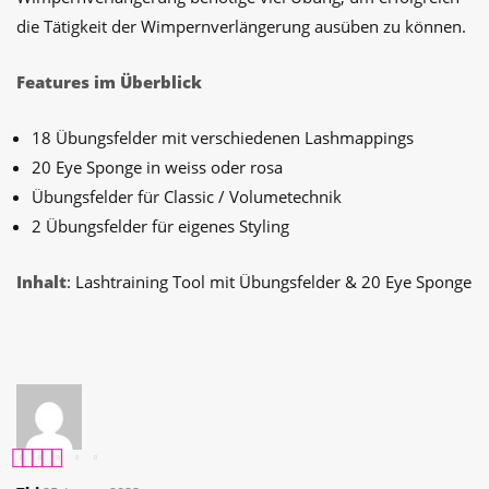
die Tätigkeit der Wimpernverlängerung ausüben zu können.
Features im Überblick
18 Übungsfelder mit verschiedenen Lashmappings
20 Eye Sponge in weiss oder rosa
Übungsfelder für Classic / Volumetechnik
2 Übungsfelder für eigenes Styling
Inhalt
: Lashtraining Tool mit Übungsfelder & 20 Eye Sponge
Bewertet mit
5