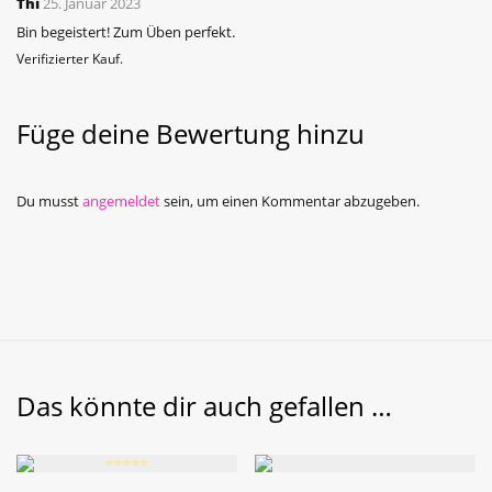
Thi
25. Januar 2023
von 5
Bin begeistert! Zum Üben perfekt.
Verifizierter Kauf.
Füge deine Bewertung hinzu
Du musst
angemeldet
sein, um einen Kommentar abzugeben.
Das könnte dir auch gefallen …
⭐️⭐️⭐️⭐️⭐️