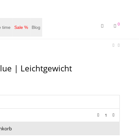
0
 time
Sale %
Blog
lue | Leichtgewicht
nkorb