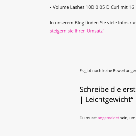
• Volume Lashes 10D 0.05 D Curl mit 16 
In unserem Blog finden Sie viele Infos
steigern sie Ihren Umsatz“
Es gibt noch keine Bewertunge
Schreibe die ers
| Leichtgewicht“
Du musst
angemeldet
sein, um