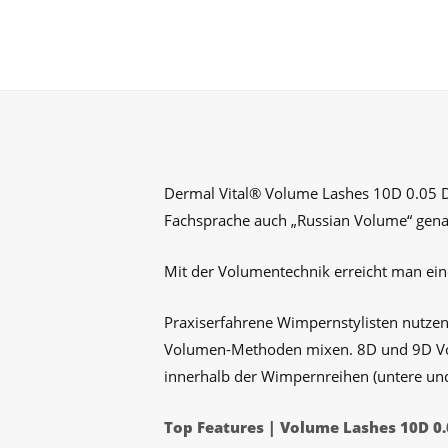
Dermal Vital® Volume Lashes 10D 0.05 D C
Fachsprache auch „Russian Volume“ gena
Mit der Volumentechnik erreicht man ei
Praxiserfahrene Wimpernstylisten nutzen 
Volumen-Methoden mixen. 8D und 9D Vol
innerhalb der Wimpernreihen (untere und
Top Features | Volume Lashes 10D 0.