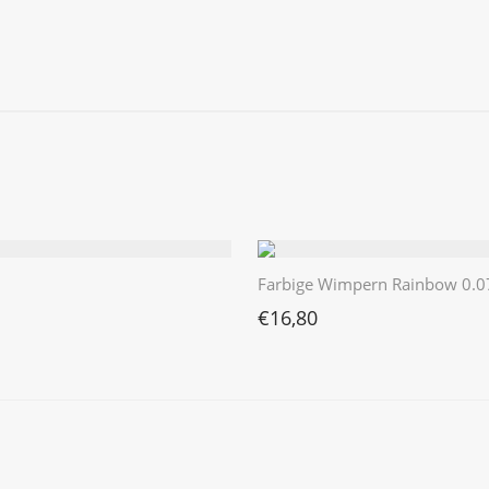
Farbige Wimpern Rainbow 0.0
€
16,80