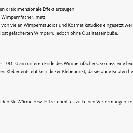
nen dreidimensionale Effekt erzeugen
e Wimpernfächer, matt
die von vielen Wimpernstudios und Kosmetikstudios eingesetzt wer
selbst gefächerten Wimpern, jedoch ohne Qualitätseinbuße.
 10D ist am unteren Ende des Wimpernfächers, so dass eine lei
en Kleber entsteht kein dicker Klebepunkt, da sie ohne Knoten her
iden Sie Wärme bzw. Hitze, damit es zu keinen Verformungen ko