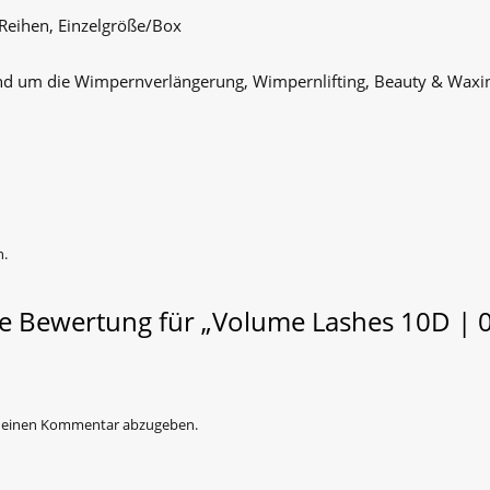
Reihen, Einzelgröße/Box
 rund um die Wimpernverlängerung, Wimpernlifting, Beauty & Wax
n.
te Bewertung für „Volume Lashes 10D | 
 einen Kommentar abzugeben.