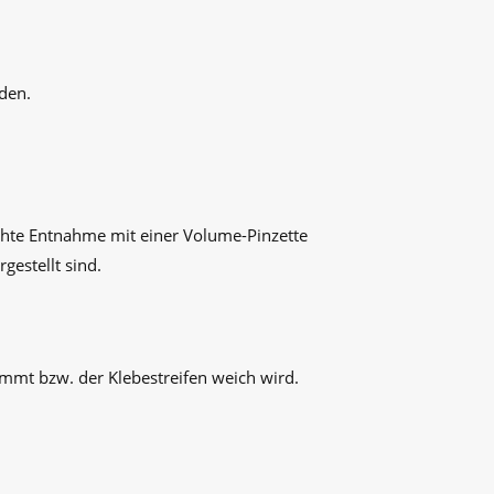
den.
chte Entnahme mit einer Volume-Pinzette
gestellt sind.
mmt bzw. der Klebestreifen weich wird.