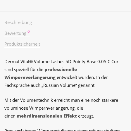
Beschreibung
0
Bewertung
Produktsicherheit
Dermal Vital® Volume Lashes 5D Pointy Base 0.05 C Curl
sind speziell für die
professionelle
Wimpernverlängerung
entwickelt wurden. In der
Fachsprache auch „Russian Volume“ genannt.
Mit der Volumentechnik erreicht man eine noch stärkere
voluminöse Wimpernverlängerung, die
einen
mehrdimensionalen Effekt
erzeugt.
Praxiserfahrene Wimpernstylisten nutzen mit geschultem