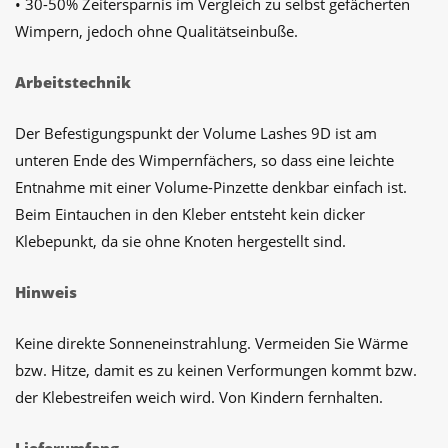
• 30-50% Zeitersparnis im Vergleich zu selbst gefächerten
Wimpern, jedoch ohne Qualitätseinbuße.
Arbeitstechnik
Der Befestigungspunkt der Volume Lashes 9D ist am
unteren Ende des Wimpernfächers, so dass eine leichte
Entnahme mit einer Volume-Pinzette denkbar einfach ist.
Beim Eintauchen in den Kleber entsteht kein dicker
Klebepunkt, da sie ohne Knoten hergestellt sind.
Hinweis
Keine direkte Sonneneinstrahlung. Vermeiden Sie Wärme
bzw. Hitze, damit es zu keinen Verformungen kommt bzw.
der Klebestreifen weich wird. Von Kindern fernhalten.