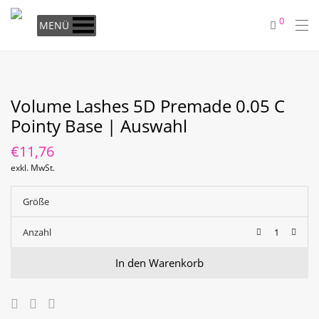
0
MENÜ
Volume Lashes 5D Premade 0.05 C
Pointy Base | Auswahl
€
11,76
exkl. MwSt.
Größe
Anzahl
In den Warenkorb