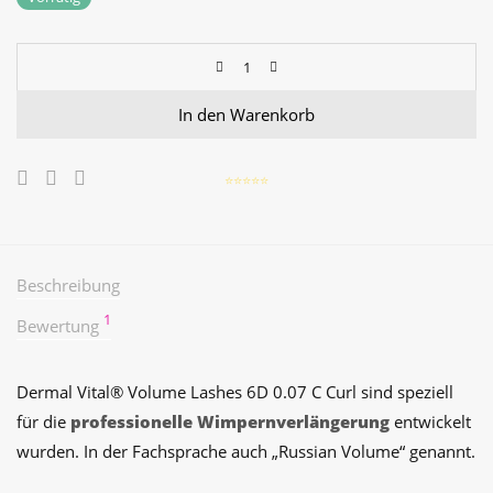
auf
Kundenbewertung
In den Warenkorb
⭐️⭐️⭐️⭐️⭐️
Beschreibung
1
Bewertung
Dermal Vital® Volume Lashes 6D 0.07 C Curl sind speziell
für die
professionelle Wimpernverlängerung
entwickelt
wurden. In der Fachsprache auch „Russian Volume“ genannt.