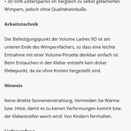
• 30-50% Zeitersparnis im Vergleich zu selbst gefächerten
Wimpern, jedoch ohne Qualitätseinbuße.
Arbeitstechnik
Der Befestigungspunkt der Volume Lashes 9D ist am
unteren Ende des Wimpernfächers, so dass eine leichte
Entnahme mit einer Volume-Pinzette denkbar einfach ist.
Beim Eintauchen in den Kleber entsteht kein dicker
Klebepunkt, da sie ohne Knoten hergestellt sind.
Hinweis
Keine direkte Sonneneinstrahlung. Vermeiden Sie Wärme
bzw. Hitze, damit es zu keinen Verformungen kommt bzw.
der Klebestreifen weich wird. Von Kindern fernhalten.