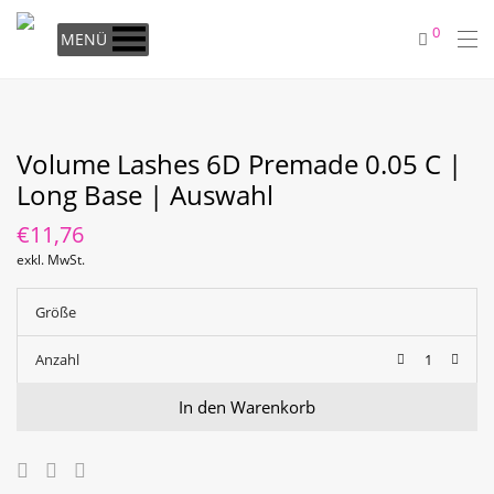
0
MENÜ
Volume Lashes 6D Premade 0.05 C |
Long Base | Auswahl
€
11,76
exkl. MwSt.
Größe
Anzahl
In den Warenkorb