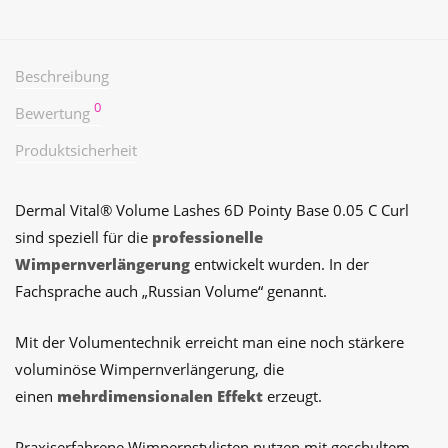
Beschreibung
0
Bewertung
Produktsicherheit
Dermal Vital® Volume Lashes 6D Pointy Base 0.05 C Curl
sind speziell für die
professionelle
Wimpernverlängerung
entwickelt wurden. In der
Fachsprache auch „Russian Volume“ genannt.
Mit der Volumentechnik erreicht man eine noch stärkere
voluminöse Wimpernverlängerung, die
einen
mehrdimensionalen Effekt
erzeugt.
Praxiserfahrene Wimpernstylisten nutzen mit geschultem