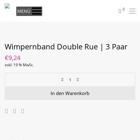
0
MENÜ
Wimpernband Double Rue | 3 Paar
€
9,24
exkl. 19 % MwSt.
In den Warenkorb