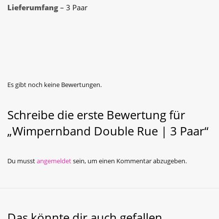
Lieferumfang
– 3 Paar
Es gibt noch keine Bewertungen.
Schreibe die erste Bewertung für
„Wimpernband Double Rue | 3 Paar“
Du musst
angemeldet
sein, um einen Kommentar abzugeben.
Das könnte dir auch gefallen …