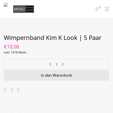
0
MENÜ
Wimpernband Kim K Look | 5 Paar
€
10,08
exkl. 19 % MwSt.
In den Warenkorb