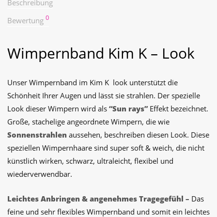
Beschreibung
0
Bewertung
Wimpernband Kim K – Look
Unser Wimpernband im Kim K look unterstützt die
Schönheit Ihrer Augen und lässt sie strahlen. Der spezielle
Look dieser Wimpern wird als
“Sun rays”
Effekt bezeichnet.
Große, stachelige angeordnete Wimpern, die wie
Sonnenstrahlen
aussehen, beschreiben diesen Look. Diese
speziellen Wimpernhaare sind
super soft & weich, die nicht
künstlich wirken, schwarz, ultraleicht, flexibel und
wiederverwendbar.
Leichtes Anbringen & angenehmes Tragegefühl –
Das
feine und sehr flexibles Wimpernband und somit ein leichtes