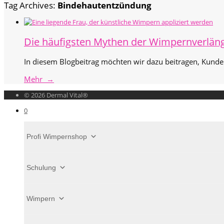
Tag Archives:
Bindehautentzündung
Die häufigsten Mythen der Wimpernverlän
In diesem Blogbeitrag möchten wir dazu beitragen, Kund
Mehr →
© 2026 Dermal Vital®
0
Profi Wimpernshop
Schulung
Wimpern