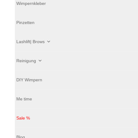
Wimpernkleber
Pinzetten
Lashlift| Brows
Reinigung
DIY Wimpern
Me time
Sale %
Blog