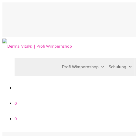
Profi Wimpernshop
Schulung
0
0