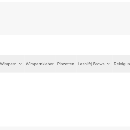
Wimpern
Wimpernkleber
Pinzetten
Lashlift| Brows
Reinigu