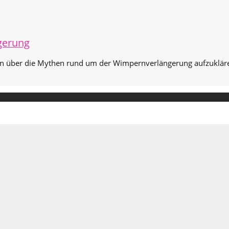
gerung
en über die Mythen rund um der Wimpernverlängerung aufzuklär