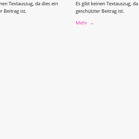
inen Textauszug, da dies ein
Es gibt keinen Textauszug, da 
r Beitrag ist.
geschützter Beitrag ist.
Mehr →