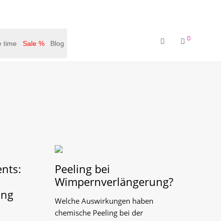
0
 time
Sale %
Blog
ents:
Peeling bei
Wimpernverlängerung?
ung
Welche Auswirkungen haben
chemische Peeling bei der