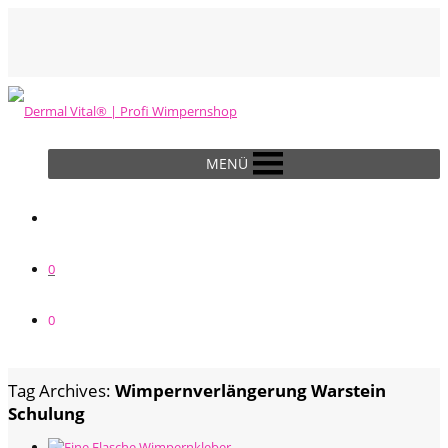
MENÜ
0
0
Tag Archives:
Wimpernverlängerung Warstein
Schulung