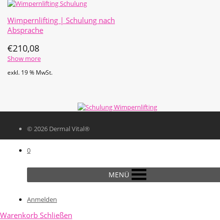
Wimpernlifting | Schulung nach
Absprache
€
210,08
Show more
exkl. 19 % MwSt.
© 2026 Dermal Vital®
0
MENÜ
Anmelden
Warenkorb
Schließen