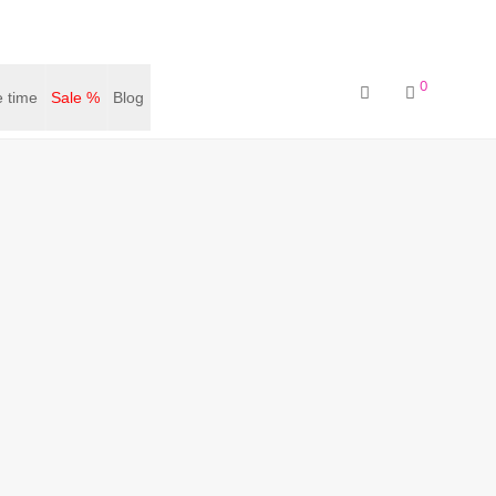
0
 time
Sale %
Blog