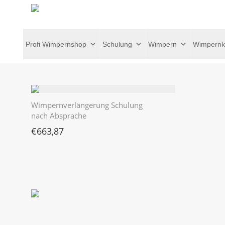
Profi Wimpernshop
Schulung
Wimpern
Wimpernk
Wimpernverlängerung Schulung
nach Absprache
€
663,87