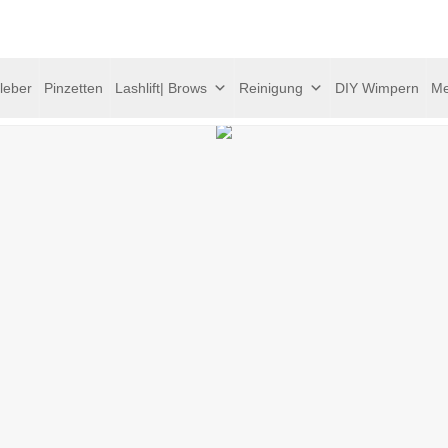
leber
Pinzetten
Lashlift| Brows
Reinigung
DIY Wimpern
Me